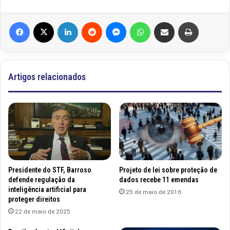
Facebook
X
Linkedin
Reddit
Messenger
WhatsApp
Compartilhar via e-mail
Imprimir
Artigos relacionados
Presidente do STF, Barroso
Projeto de lei sobre proteção de
defende regulação da
dados recebe 11 emendas
inteligência artificial para
25 de maio de 2016
proteger direitos
22 de maio de 2025