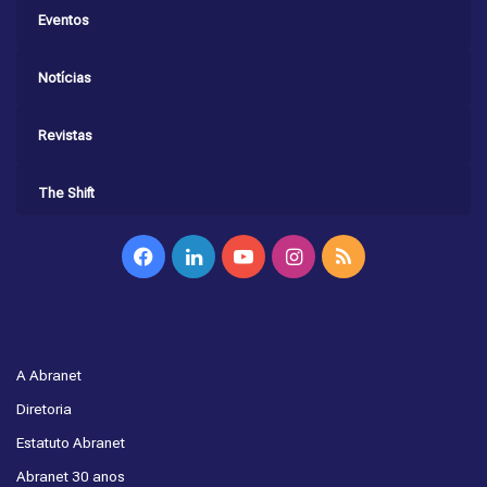
Eventos
Notícias
Revistas
The Shift
Facebook
Linkedin
YouTube
Instagram
RSS
A Abranet
Diretoria
Estatuto Abranet
Abranet 30 anos