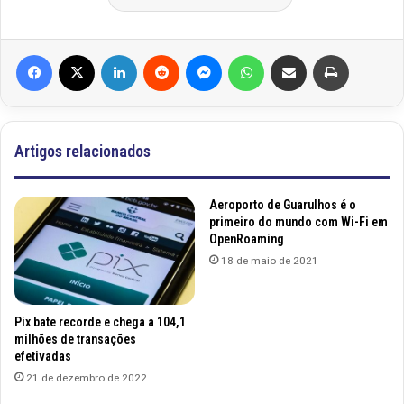
Facebook
X
Linkedin
Reddit
Messenger
WhatsApp
Compartilhar via e-mail
Imprimir
Artigos relacionados
Aeroporto de Guarulhos é o
primeiro do mundo com Wi-Fi em
OpenRoaming
18 de maio de 2021
Pix bate recorde e chega a 104,1
milhões de transações
efetivadas
21 de dezembro de 2022