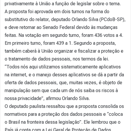
privativamente à União a função de legislar sobre o tema.
A proposta foi aprovada em dois turnos na forma do
substitutivo do relator, deputado Orlando Silva (PCdoB-SP),
e deve retornar ao Senado Federal devido às mudanças
feitas. Na votação em segundo turno, foram 436 votos a 4.
Em primeiro turno, foram 439 a 1. Segundo a proposta,
também caberá à União organizar e fiscalizar a proteção e
o tratamento de dados pessoais, nos termos da lei.
“Todos nós aqui utilizamos sistematicamente aplicativos
na internet, e o manejo desses aplicativos se dá a partir da
oferta de dados pessoais, que, muitas vezes, é objeto de
manipulação sem que cada um de nós saiba os riscos à
nossa privacidade”, afirmou Orlando Silva.
O deputado paulista ressaltou que a proposta consolida os
normativos para a proteção dos dados pessoais e “coloca
o Brasil na fronteira dessa legislação”. Ele lembrou que o
País já conta com a Lei Geral de Proteção de Dados