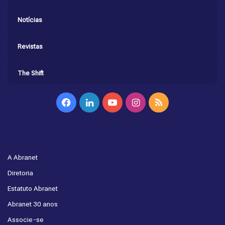
Notícias
Revistas
The Shift
Facebook
Linkedin
YouTube
Instagram
RSS
A Abranet
Diretoria
Estatuto Abranet
Abranet 30 anos
Associe-se