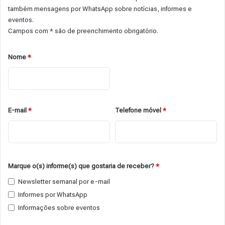
também mensagens por WhatsApp sobre notícias, informes e
eventos.
Campos com * são de preenchimento obrigatório.
Nome
*
E-mail
*
Telefone móvel
*
Marque o(s) informe(s) que gostaria de receber?
*
Newsletter semanal por e-mail
Informes por WhatsApp
Informações sobre eventos