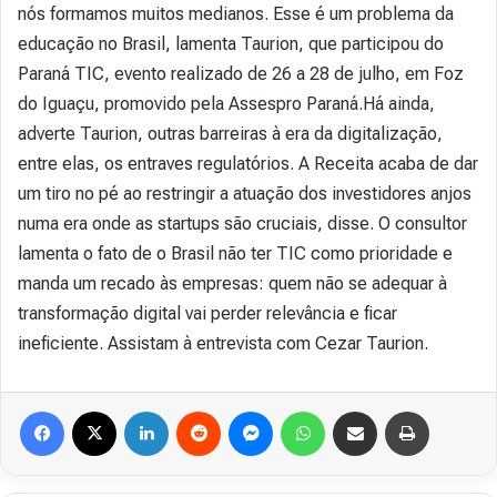
nós formamos muitos medianos. Esse é um problema da
educação no Brasil, lamenta Taurion, que participou do
Paraná TIC, evento realizado de 26 a 28 de julho, em Foz
do Iguaçu, promovido pela Assespro Paraná.Há ainda,
adverte Taurion, outras barreiras à era da digitalização,
entre elas, os entraves regulatórios. A Receita acaba de dar
um tiro no pé ao restringir a atuação dos investidores anjos
numa era onde as startups são cruciais, disse. O consultor
lamenta o fato de o Brasil não ter TIC como prioridade e
manda um recado às empresas: quem não se adequar à
transformação digital vai perder relevância e ficar
ineficiente. Assistam à entrevista com Cezar Taurion.
Facebook
X
Linkedin
Reddit
Messenger
WhatsApp
Compartilhar via e-mail
Imprimir