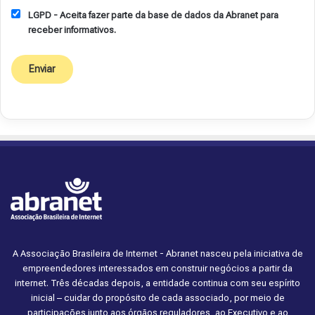
LGPD - Aceita fazer parte da base de dados da Abranet para
receber informativos.
A Associação Brasileira de Internet - Abranet nasceu pela iniciativa de
empreendedores interessados em construir negócios a partir da
internet. Três décadas depois, a entidade continua com seu espírito
inicial – cuidar do propósito de cada associado, por meio de
participações junto aos órgãos reguladores, ao Executivo e ao