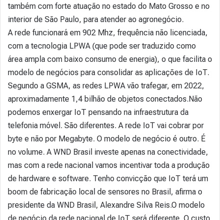
também com forte atuação no estado do Mato Grosso e no
interior de São Paulo, para atender ao agronegócio.
A rede funcionará em 902 Mhz, frequência não licenciada,
com a tecnologia LPWA (que pode ser traduzido como
área ampla com baixo consumo de energia), o que facilita o
modelo de negócios para consolidar as aplicações de IoT.
Segundo a GSMA, as redes LPWA vão trafegar, em 2022,
aproximadamente 1,4 bilhão de objetos conectados.Não
podemos enxergar IoT pensando na infraestrutura da
telefonia móvel. São diferentes. A rede IoT vai cobrar por
byte e não por Megabyte. O modelo de negócio é outro. É
no volume. A WND Brasil investe apenas na conectividade,
mas com a rede nacional vamos incentivar toda a produção
de hardware e software. Tenho convicção que IoT terá um
boom de fabricação local de sensores no Brasil, afirma o
presidente da WND Brasil, Alexandre Silva Reis.O modelo
de negócio da rede nacional de IoT será diferente. O custo