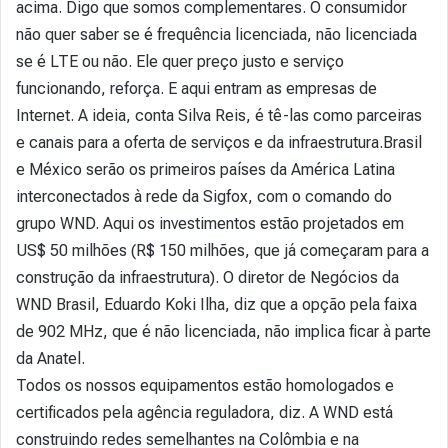
acima. Digo que somos complementares. O consumidor
não quer saber se é frequência licenciada, não licenciada
se é LTE ou não. Ele quer preço justo e serviço
funcionando, reforça. E aqui entram as empresas de
Internet. A ideia, conta Silva Reis, é tê-las como parceiras
e canais para a oferta de serviços e da infraestrutura.Brasil
e México serão os primeiros países da América Latina
interconectados à rede da Sigfox, com o comando do
grupo WND. Aqui os investimentos estão projetados em
US$ 50 milhões (R$ 150 milhões, que já começaram para a
construção da infraestrutura). O diretor de Negócios da
WND Brasil, Eduardo Koki Ilha, diz que a opção pela faixa
de 902 MHz, que é não licenciada, não implica ficar à parte
da Anatel.
Todos os nossos equipamentos estão homologados e
certificados pela agência reguladora, diz. A WND está
construindo redes semelhantes na Colômbia e na