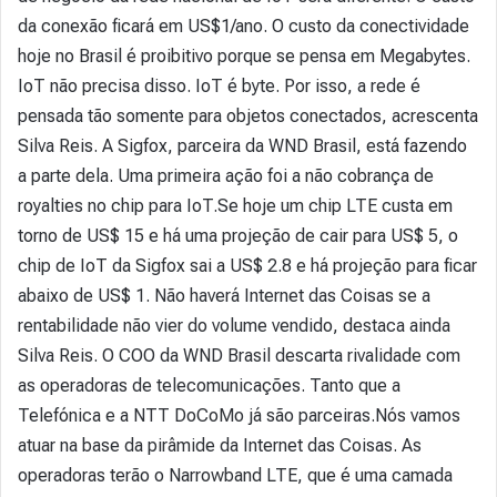
da conexão ficará em US$1/ano. O custo da conectividade
hoje no Brasil é proibitivo porque se pensa em Megabytes.
IoT não precisa disso. IoT é byte. Por isso, a rede é
pensada tão somente para objetos conectados, acrescenta
Silva Reis. A Sigfox, parceira da WND Brasil, está fazendo
a parte dela. Uma primeira ação foi a não cobrança de
royalties no chip para IoT.Se hoje um chip LTE custa em
torno de US$ 15 e há uma projeção de cair para US$ 5, o
chip de IoT da Sigfox sai a US$ 2.8 e há projeção para ficar
abaixo de US$ 1. Não haverá Internet das Coisas se a
rentabilidade não vier do volume vendido, destaca ainda
Silva Reis. O COO da WND Brasil descarta rivalidade com
as operadoras de telecomunicações. Tanto que a
Telefónica e a NTT DoCoMo já são parceiras.Nós vamos
atuar na base da pirâmide da Internet das Coisas. As
operadoras terão o Narrowband LTE, que é uma camada