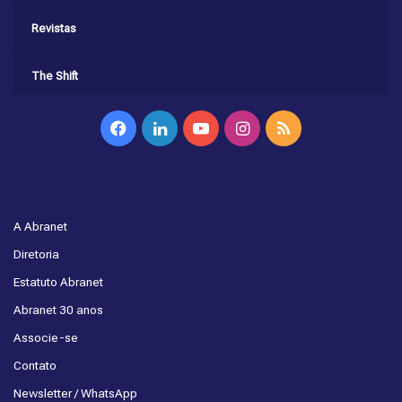
Revistas
The Shift
Facebook
Linkedin
YouTube
Instagram
RSS
A Abranet
Diretoria
Estatuto Abranet
Abranet 30 anos
Associe-se
Contato
Newsletter / WhatsApp