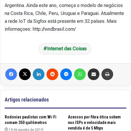
Argentina. Ainda este ano, começa o modelo de negócios
na Costa Rica, Chile, Peru, Uruguai e Paraguai. Atualmente
a rede IoT da Sigfox está presente em 32 países. Mais
informaçoes: http://wndbrasil.com/
Internet das Coisas
Facebook
X
Linkedin
Reddit
Messenger
WhatsApp
Compartilhar via e-mail
Imprimir
Artigos relacionados
Rodovias paulistas com Wi-Fi
Acessos por fibra ótica sobem
somam 350 quilômetros
nos ISPs e velocidade mais
vendida é de 5 Mbps
14 de agosto de 2019