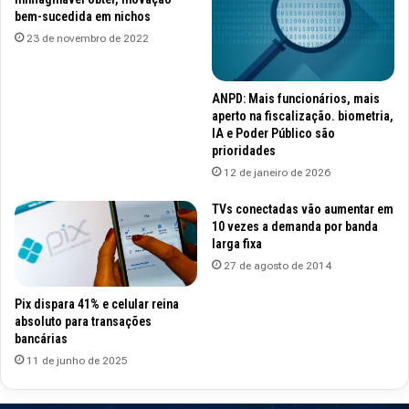
bem-sucedida em nichos
23 de novembro de 2022
ANPD: Mais funcionários, mais
aperto na fiscalização. biometria,
IA e Poder Público são
prioridades
12 de janeiro de 2026
TVs conectadas vão aumentar em
10 vezes a demanda por banda
larga fixa
27 de agosto de 2014
Pix dispara 41% e celular reina
absoluto para transações
bancárias
11 de junho de 2025