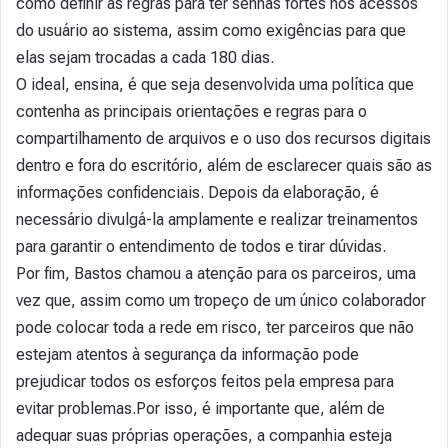
como definir as regras para ter senhas fortes nos acessos
do usuário ao sistema, assim como exigências para que
elas sejam trocadas a cada 180 dias.
O ideal, ensina, é que seja desenvolvida uma política que
contenha as principais orientações e regras para o
compartilhamento de arquivos e o uso dos recursos digitais
dentro e fora do escritório, além de esclarecer quais são as
informações confidenciais. Depois da elaboração, é
necessário divulgá-la amplamente e realizar treinamentos
para garantir o entendimento de todos e tirar dúvidas.
Por fim, Bastos chamou a atenção para os parceiros, uma
vez que, assim como um tropeço de um único colaborador
pode colocar toda a rede em risco, ter parceiros que não
estejam atentos à segurança da informação pode
prejudicar todos os esforços feitos pela empresa para
evitar problemas.Por isso, é importante que, além de
adequar suas próprias operações, a companhia esteja