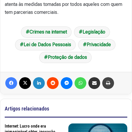
atenta às medidas tomadas por todos aqueles com quem
tem parcerias comerciais.
Crimes na internet
Legislação
Lei de Dados Pessoais
Privacidade
Proteção de dados
Facebook
X
Linkedin
Reddit
Messenger
WhatsApp
Compartilhar via e-mail
Imprimir
Artigos relacionados
Internet: Lucro onde era
inimaginável obter, inovação