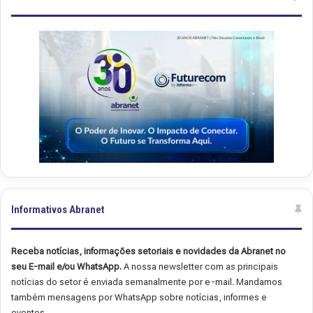
.
.
4
4
9
8
Informativos Abranet
Receba notícias, informações setoriais e novidades da Abranet no
seu E-mail e/ou WhatsApp.
A nossa newsletter com as principais
notícias do setor é enviada semanalmente por e-mail. Mandamos
também mensagens por WhatsApp sobre notícias, informes e
eventos.