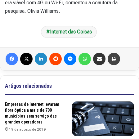
era viável com 4G ou Wi-Fi, comentou a coautora da
pesquisa, Olivia Williams.
Internet das Coisas
Facebook
X
Linkedin
Reddit
Messenger
WhatsApp
Compartilhar via e-mail
Imprimir
Artigos relacionados
Empresas de Internet levaram
fibra óptica a mais de 700
municípios sem serviço das
grandes operadoras
19 de agosto de 2019