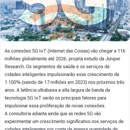
As conexões 5G IoT (Internet das Coisas) vão chegar a 116
milhões globalmente até 2026, projeta estudo da Juniper
Research. Os segmentos de saúde e os serviços de
cidades inteligentes impulsionarão esse crescimento de
1.100% (saindo de 17 milhões em 2023) nos próximos três
anos. A latência ultrabaixa e alta largura de banda da
tecnologia 5G IoT serão os principais fatores para
impulsionar essa proliferação de novas conexões.
A consultoria adianta ainda que as redes 5G vão
experimentar um crescimento significativo nos serviços de
cidades inteligentes por conta da imensa quantidade de