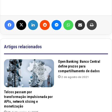
Facebook
X
Linkedin
Reddit
Messenger
WhatsApp
Compartilhar via e-mail
Imprimir
Artigos relacionados
Open Banking: Banco Central
define prazos para
compartilhamento de dados
2 de agosto de 2021
Telcos passam por
transformação impulsionada por
APIs, network slicing e
monetização