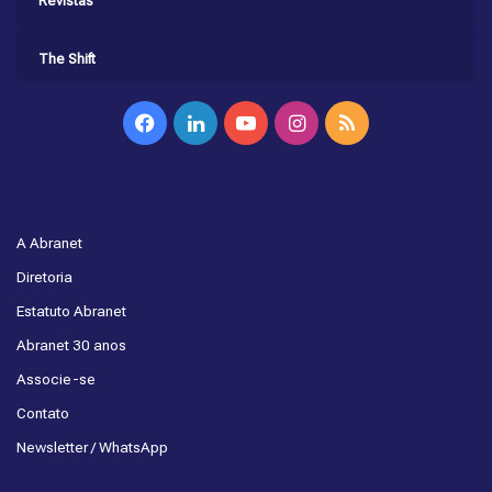
Revistas
The Shift
Facebook
Linkedin
YouTube
Instagram
RSS
A Abranet
Diretoria
Estatuto Abranet
Abranet 30 anos
Associe-se
Contato
Newsletter / WhatsApp