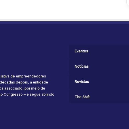
Eventos
Notícias
niciativa de empreendedores
Revistas
s décadas depois, a entidade
cada associado, por meio de
 ao Congresso – e segue abrindo
The Shift