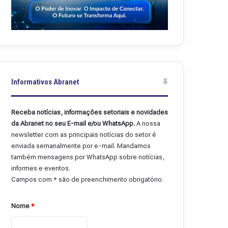
Informativos Abranet
Receba notícias, informações setoriais e novidades
da Abranet no seu E-mail e/ou WhatsApp.
A nossa
newsletter com as principais notícias do setor é
enviada semanalmente por e-mail. Mandamos
também mensagens por WhatsApp sobre notícias,
informes e eventos.
Campos com * são de preenchimento obrigatório.
Nome
*