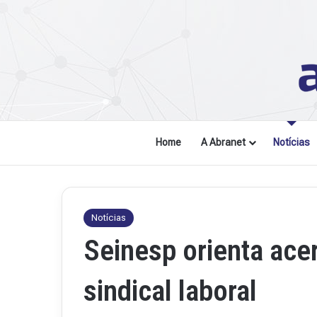
Home
A Abranet
Notícias
Notícias
Seinesp orienta ace
sindical laboral