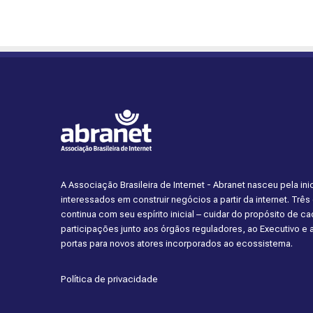
A Associação Brasileira de Internet - Abranet nasceu pela i
interessados em construir negócios a partir da internet. Trê
continua com seu espírito inicial – cuidar do propósito de 
participações junto aos órgãos reguladores, ao Executivo e
portas para novos atores incorporados ao ecossistema.
Política de privacidade