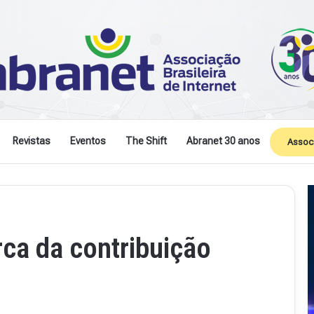
Revistas
Eventos
The Shift
Abranet 30 anos
Assoc
rca da contribuição