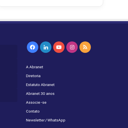
Facebook
Linkedin
YouTube
Instagram
RSS
A Abranet
Diretoria
Estatuto Abranet
Abranet 30 anos
Associe-se
Contato
Newsletter / WhatsApp