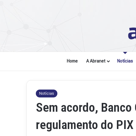
Home
A Abranet
Notícias
Notícias
Sem acordo, Banco C
regulamento do PIX