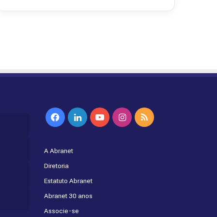
Facebook
Linkedin
YouTube
Instagram
RSS
A Abranet
Diretoria
Estatuto Abranet
Abranet 30 anos
Associe-se