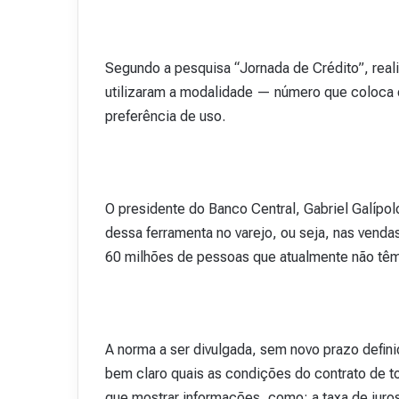
Segundo a pesquisa “Jornada de Crédito”, real
utilizaram a modalidade — número que coloca 
preferência de uso.
O presidente do Banco Central, Gabriel Galípol
dessa ferramenta no varejo, ou seja, nas vendas
60 milhões de pessoas que atualmente não têm
A norma a ser divulgada, sem novo prazo definid
bem claro quais as condições do contrato de tom
que mostrar informações, como: a taxa de juros