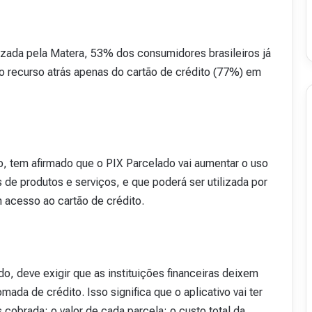
izada pela Matera, 53% dos consumidores brasileiros já
o recurso atrás apenas do cartão de crédito (77%) em
o, tem afirmado que o PIX Parcelado vai aumentar o uso
 de produtos e serviços, e que poderá ser utilizada por
 acesso ao cartão de crédito.
o, deve exigir que as instituições financeiras deixem
ada de crédito. Isso significa que o aplicativo vai ter
 cobrada; o valor de cada parcela; o custo total da