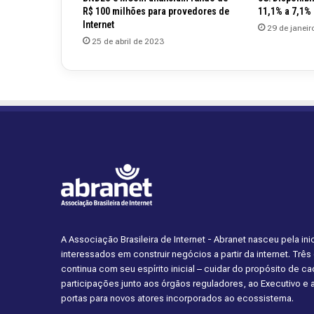
R$ 100 milhões para provedores de
11,1% a 7,1% 
Internet
29 de janeir
25 de abril de 2023
A Associação Brasileira de Internet - Abranet nasceu pela i
interessados em construir negócios a partir da internet. Trê
continua com seu espírito inicial – cuidar do propósito de 
participações junto aos órgãos reguladores, ao Executivo e
portas para novos atores incorporados ao ecossistema.