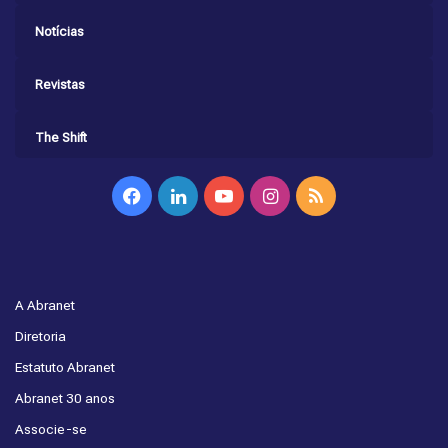
Notícias
Revistas
The Shift
Facebook
Linkedin
YouTube
Instagram
RSS
A Abranet
Diretoria
Estatuto Abranet
Abranet 30 anos
Associe-se