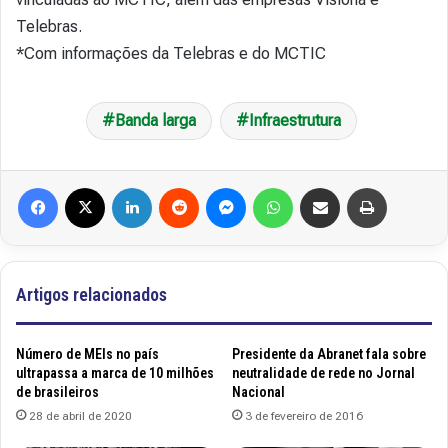
Telebras.
*Com informações da Telebras e do MCTIC
Banda larga
Infraestrutura
Facebook
X
Linkedin
Reddit
Messenger
WhatsApp
Compartilhar via e-mail
Imprimir
Artigos relacionados
Número de MEIs no país
Presidente da Abranet fala sobre
ultrapassa a marca de 10 milhões
neutralidade de rede no Jornal
de brasileiros
Nacional
28 de abril de 2020
3 de fevereiro de 2016