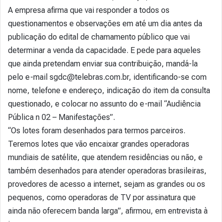
A empresa afirma que vai responder a todos os
questionamentos e observações em até um dia antes da
publicação do edital de chamamento público que vai
determinar a venda da capacidade. E pede para aqueles
que ainda pretendam enviar sua contribuição, mandá-la
pelo e-mail sgdc@telebras.com.br, identificando-se com
nome, telefone e endereço, indicação do item da consulta
questionado, e colocar no assunto do e-mail “Audiência
Pública n 02 – Manifestações”.
“Os lotes foram desenhados para termos parceiros.
Teremos lotes que vão encaixar grandes operadoras
mundiais de satélite, que atendem residências ou não, e
também desenhados para atender operadoras brasileiras,
provedores de acesso a internet, sejam as grandes ou os
pequenos, como operadoras de TV por assinatura que
ainda não oferecem banda larga”, afirmou, em entrevista à