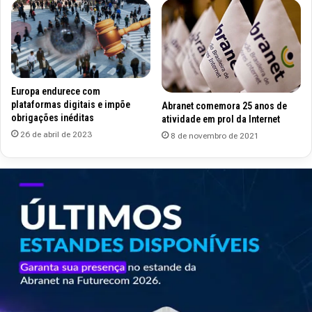
Europa endurece com
plataformas digitais e impõe
Abranet comemora 25 anos de
obrigações inéditas
atividade em prol da Internet
26 de abril de 2023
8 de novembro de 2021