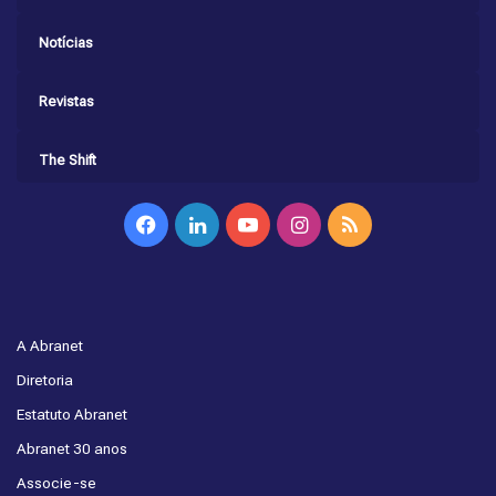
Notícias
Revistas
The Shift
Facebook
Linkedin
YouTube
Instagram
RSS
A Abranet
Diretoria
Estatuto Abranet
Abranet 30 anos
Associe-se