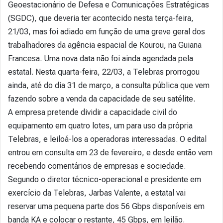
Geoestacionário de Defesa e Comunicações Estratégicas
(SGDC), que deveria ter acontecido nesta terça-feira,
21/03, mas foi adiado em função de uma greve geral dos
trabalhadores da agência espacial de Kourou, na Guiana
Francesa. Uma nova data não foi ainda agendada pela
estatal. Nesta quarta-feira, 22/03, a Telebras prorrogou
ainda, até do dia 31 de março, a consulta pública que vem
fazendo sobre a venda da capacidade de seu satélite.
A empresa pretende dividir a capacidade civil do
equipamento em quatro lotes, um para uso da própria
Telebras, e leiloá-los a operadoras interessadas. O edital
entrou em consulta em 23 de fevereiro, e desde então vem
recebendo comentários de empresas e sociedade.
Segundo o diretor técnico-operacional e presidente em
exercício da Telebras, Jarbas Valente, a estatal vai
reservar uma pequena parte dos 56 Gbps disponíveis em
banda KA e colocar o restante, 45 Gbps, em leilão.