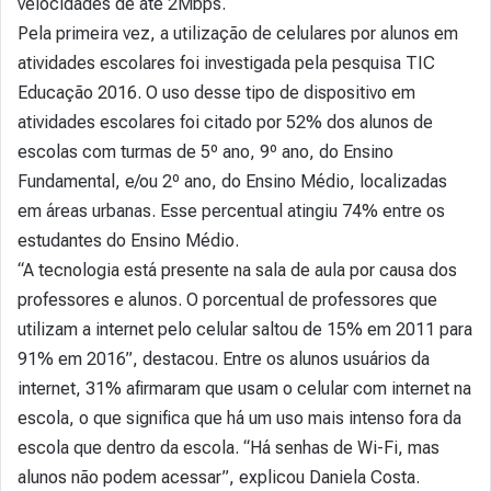
velocidades de até 2Mbps.
Pela primeira vez, a utilização de celulares por alunos em
atividades escolares foi investigada pela pesquisa TIC
Educação 2016. O uso desse tipo de dispositivo em
atividades escolares foi citado por 52% dos alunos de
escolas com turmas de 5º ano, 9º ano, do Ensino
Fundamental, e/ou 2º ano, do Ensino Médio, localizadas
em áreas urbanas. Esse percentual atingiu 74% entre os
estudantes do Ensino Médio.
“A tecnologia está presente na sala de aula por causa dos
professores e alunos. O porcentual de professores que
utilizam a internet pelo celular saltou de 15% em 2011 para
91% em 2016”, destacou. Entre os alunos usuários da
internet, 31% afirmaram que usam o celular com internet na
escola, o que significa que há um uso mais intenso fora da
escola que dentro da escola. “Há senhas de Wi-Fi, mas
alunos não podem acessar”, explicou Daniela Costa.