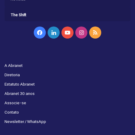
The Shift
Facebook
Linkedin
YouTube
Instagram
RSS
A Abranet
Diretoria
Estatuto Abranet
Abranet 30 anos
Associe-se
Contato
Newsletter / WhatsApp