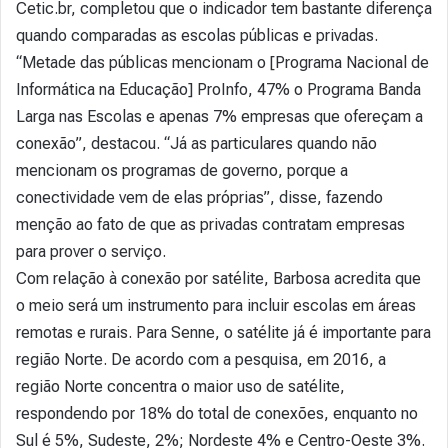
Cetic.br, completou que o indicador tem bastante diferença
quando comparadas as escolas públicas e privadas.
“Metade das públicas mencionam o [Programa Nacional de
Informática na Educação] ProInfo, 47% o Programa Banda
Larga nas Escolas e apenas 7% empresas que ofereçam a
conexão”, destacou. “Já as particulares quando não
mencionam os programas de governo, porque a
conectividade vem de elas próprias”, disse, fazendo
menção ao fato de que as privadas contratam empresas
para prover o serviço.
Com relação à conexão por satélite, Barbosa acredita que
o meio será um instrumento para incluir escolas em áreas
remotas e rurais. Para Senne, o satélite já é importante para
região Norte. De acordo com a pesquisa, em 2016, a
região Norte concentra o maior uso de satélite,
respondendo por 18% do total de conexões, enquanto no
Sul é 5%, Sudeste, 2%; Nordeste 4% e Centro-Oeste 3%.