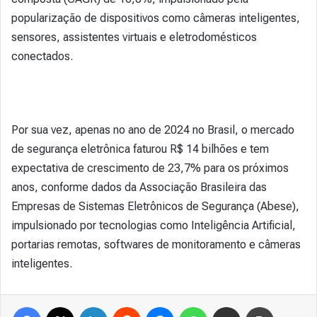
popularização de dispositivos como câmeras inteligentes,
sensores, assistentes virtuais e eletrodomésticos
conectados.
Por sua vez, apenas no ano de 2024 no Brasil, o mercado
de segurança eletrônica faturou R$ 14 bilhões e tem
expectativa de crescimento de 23,7% para os próximos
anos, conforme dados da Associação Brasileira das
Empresas de Sistemas Eletrônicos de Segurança (Abese),
impulsionado por tecnologias como Inteligência Artificial,
portarias remotas, softwares de monitoramento e câmeras
inteligentes.
Facebook
X
Linkedin
Reddit
Messenger
WhatsApp
Compartilhar via e-mail
Imprimir