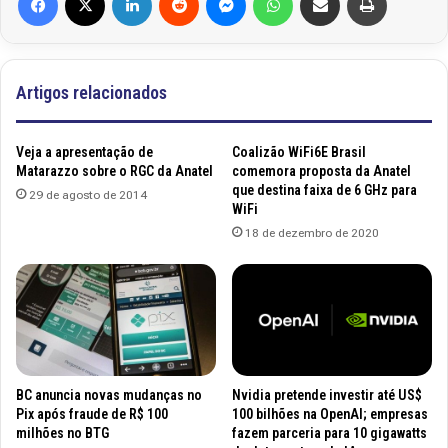
Artigos relacionados
Veja a apresentação de
Coalizão WiFi6E Brasil
Matarazzo sobre o RGC da Anatel
comemora proposta da Anatel
que destina faixa de 6 GHz para
29 de agosto de 2014
WiFi
18 de dezembro de 2020
BC anuncia novas mudanças no
Nvidia pretende investir até US$
Pix após fraude de R$ 100
100 bilhões na OpenAI; empresas
milhões no BTG
fazem parceria para 10 gigawatts