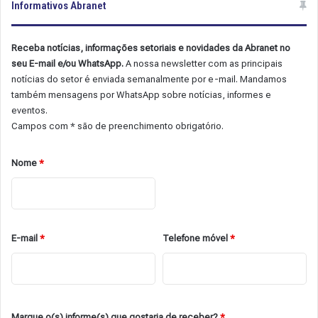
Informativos Abranet
Receba notícias, informações setoriais e novidades da Abranet no
seu E-mail e/ou WhatsApp.
A nossa newsletter com as principais
notícias do setor é enviada semanalmente por e-mail. Mandamos
também mensagens por WhatsApp sobre notícias, informes e
eventos.
Campos com * são de preenchimento obrigatório.
Nome
*
E-mail
*
Telefone móvel
*
Marque o(s) informe(s) que gostaria de receber?
*