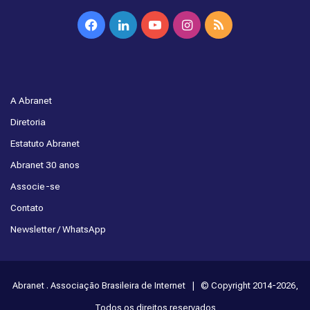
Facebook
Linkedin
YouTube
Instagram
RSS
A Abranet
Diretoria
Estatuto Abranet
Abranet 30 anos
Associe-se
Contato
Newsletter / WhatsApp
Abranet . Associação Brasileira de Internet | © Copyright 2014-2026,
Todos os direitos reservados