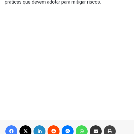
práticas que devem adotar para mitigar riscos.
Facebook
X
Linkedin
Reddit
Messenger
WhatsApp
Compartilhar via e-mail
Imprimir