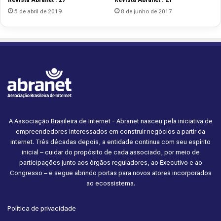
5 de abril de 2019
8 de junho de 2017
A Associação Brasileira de Internet - Abranet nasceu pela iniciativa de
empreendedores interessados em construir negócios a partir da
internet. Três décadas depois, a entidade continua com seu espírito
inicial – cuidar do propósito de cada associado, por meio de
participações junto aos órgãos reguladores, ao Executivo e ao
Congresso – e segue abrindo portas para novos atores incorporados
ao ecossistema.
Política de privacidade