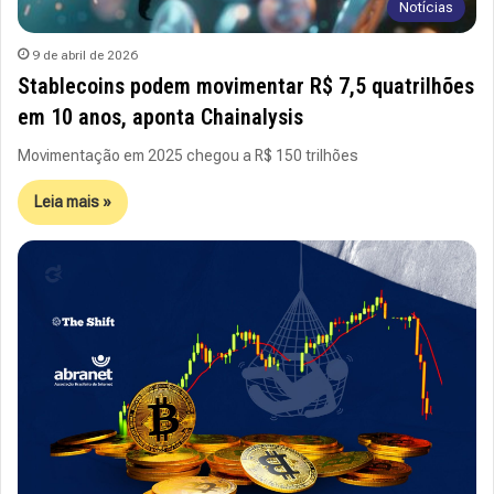
Notícias
9 de abril de 2026
Stablecoins podem movimentar R$ 7,5 quatrilhões
em 10 anos, aponta Chainalysis
Movimentação em 2025 chegou a R$ 150 trilhões
Leia mais »