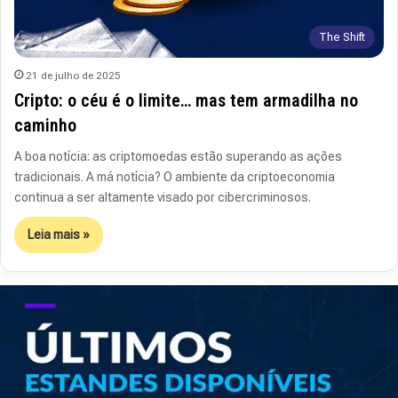
The Shift
21 de julho de 2025
Cripto: o céu é o limite… mas tem armadilha no
caminho
A boa notícia: as criptomoedas estão superando as ações
tradicionais. A má notícia? O ambiente da criptoeconomia
continua a ser altamente visado por cibercriminosos.
Leia mais »