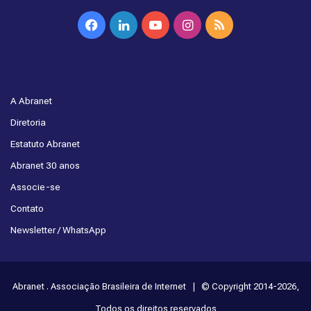
Facebook
Linkedin
YouTube
Instagram
RSS
A Abranet
Diretoria
Estatuto Abranet
Abranet 30 anos
Associe-se
Contato
Newsletter / WhatsApp
Abranet . Associação Brasileira de Internet | © Copyright 2014-2026,
Todos os direitos reservados