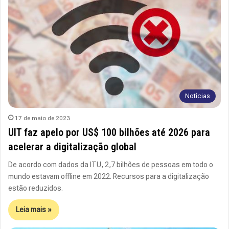
Notícias
17 de maio de 2023
UIT faz apelo por US$ 100 bilhões até 2026 para
acelerar a digitalização global
De acordo com dados da ITU, 2,7 bilhões de pessoas em todo o
mundo estavam offline em 2022. Recursos para a digitalização
estão reduzidos.
Leia mais »