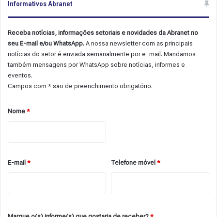
Informativos Abranet
Receba notícias, informações setoriais e novidades da Abranet no
seu E-mail e/ou WhatsApp.
A nossa newsletter com as principais
notícias do setor é enviada semanalmente por e-mail. Mandamos
também mensagens por WhatsApp sobre notícias, informes e
eventos.
Campos com * são de preenchimento obrigatório.
Nome
*
E-mail
*
Telefone móvel
*
Marque o(s) informe(s) que gostaria de receber?
*