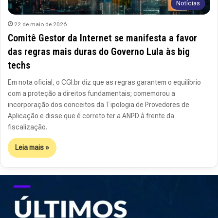
Notícias
22 de maio de 2026
Comitê Gestor da Internet se manifesta a favor
das regras mais duras do Governo Lula às big
techs
Em nota oficial, o CGI.br diz que as regras garantem o equilíbrio
com a proteção a direitos fundamentais; comemorou a
incorporação dos conceitos da Tipologia de Provedores de
Aplicação e disse que é correto ter a ANPD à frente da
fiscalização.
Leia mais »