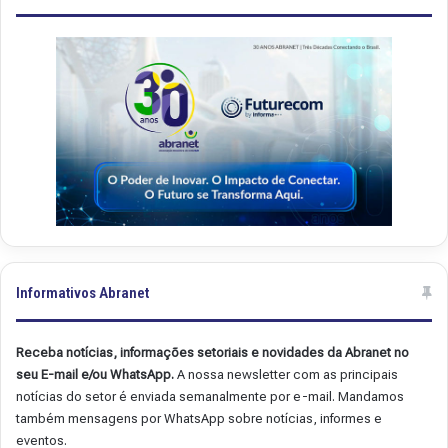
.
.
4
4
9
8
Informativos Abranet
Receba notícias, informações setoriais e novidades da Abranet no
seu E-mail e/ou WhatsApp.
A nossa newsletter com as principais
notícias do setor é enviada semanalmente por e-mail. Mandamos
também mensagens por WhatsApp sobre notícias, informes e
eventos.