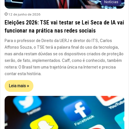
Notícias
12 de junho de 2026
Eleições 2026: TSE vai testar se Lei Seca de IA vai
funcionar na prática nas redes sociais
Para o professor de Direito da UERJ e diretor do ITS, Carlos
Affonso Souza, o TSE terá a palavra final do uso da tecnologia,
mas ainda restam dúvidas se os dispositivos criados de proteção
serão, de fato, implementados. Caff, como é conhecido, também
reitera: O Brasil tem uma trajetória única na Internet e precisa
contar esta história.
Leia mais »