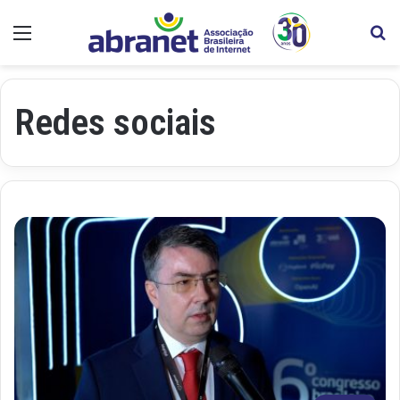
Menu
Pr
Redes sociais