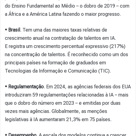
do Ensino Fundamental ao Médio – o dobro de 2019 – com
a África e a América Latina fazendo o maior progresso.
• Brasil
. Tem uma das maiores taxas relativas de
crescimento anual na contratação de talentos em IA.
E registra um crescimento percentual expressivo (217%)
na concentração de talentos. É reconhecido como um dos
principais países na formação de graduados em
Tecnologias da Informação e Comunicação (TIC).
• Regulamentação
. Em 2024, as agências federais dos EUA
introduziram 59 regulamentações relacionadas à IA – mais
que o dobro do número em 2023 – e emitidas por duas
vezes mais agências. Globalmente, as menções
legislativas à IA aumentaram 21,3% em 75 países.
• Desempenho
. A escala dos modelos continua a crescer