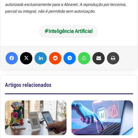
autorizada exclusivamente para a Abranet. A reprodução por terceiros,
parcial ou integral, não é permitida sem autorização.
Inteligência Artificial
Facebook
X
Linkedin
Reddit
Messenger
WhatsApp
Compartilhar via e-mail
Imprimir
Artigos relacionados