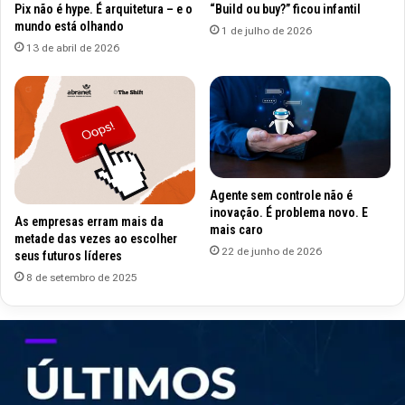
Pix não é hype. É arquitetura – e o
“Build ou buy?” ficou infantil
mundo está olhando
1 de julho de 2026
13 de abril de 2026
Agente sem controle não é
inovação. É problema novo. E
As empresas erram mais da
mais caro
metade das vezes ao escolher
22 de junho de 2026
seus futuros líderes
8 de setembro de 2025