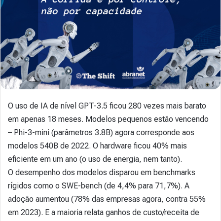
O uso de IA de nível GPT-3.5 ficou 280 vezes mais barato
em apenas 18 meses. Modelos pequenos estão vencendo
– Phi-3-mini (parâmetros 3.8B) agora corresponde aos
modelos 540B de 2022. O hardware ficou 40% mais
eficiente em um ano (o uso de energia, nem tanto).
O desempenho dos modelos disparou em benchmarks
rígidos como o SWE-bench (de 4,4% para 71,7%). A
adoção aumentou (78% das empresas agora, contra 55%
em 2023). E a maioria relata ganhos de custo/receita de