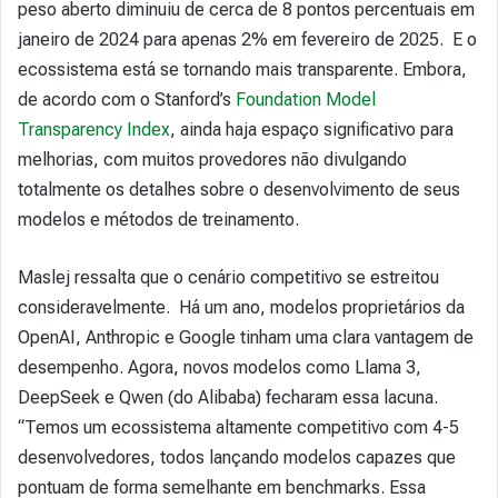
peso aberto diminuiu de cerca de 8 pontos percentuais em
janeiro de 2024 para apenas 2% em fevereiro de 2025. E o
ecossistema está se tornando mais transparente. Embora,
de acordo com o Stanford’s
Foundation Model
Transparency Index
, ainda haja espaço significativo para
melhorias, com muitos provedores não divulgando
totalmente os detalhes sobre o desenvolvimento de seus
modelos e métodos de treinamento.
Maslej ressalta que o cenário competitivo se estreitou
consideravelmente. Há um ano, modelos proprietários da
OpenAI, Anthropic e Google tinham uma clara vantagem de
desempenho. Agora, novos modelos como Llama 3,
DeepSeek e Qwen (do Alibaba) fecharam essa lacuna.
“Temos um ecossistema altamente competitivo com 4-5
desenvolvedores, todos lançando modelos capazes que
pontuam de forma semelhante em benchmarks. Essa