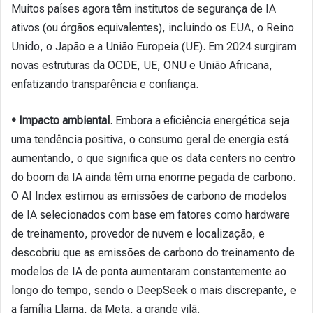
Muitos países agora têm institutos de segurança de IA
ativos (ou órgãos equivalentes), incluindo os EUA, o Reino
Unido, o Japão e a União Europeia (UE). Em 2024 surgiram
novas estruturas da OCDE, UE, ONU e União Africana,
enfatizando transparência e confiança.
• Impacto ambiental
. Embora a eficiência energética seja
uma tendência positiva, o consumo geral de energia está
aumentando, o que significa que os data centers no centro
do boom da IA ainda têm uma enorme pegada de carbono.
O AI Index estimou as emissões de carbono de modelos
de IA selecionados com base em fatores como hardware
de treinamento, provedor de nuvem e localização, e
descobriu que as emissões de carbono do treinamento de
modelos de IA de ponta aumentaram constantemente ao
longo do tempo, sendo o DeepSeek o mais discrepante, e
a família Llama, da Meta, a grande vilã.