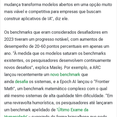
mudança transforma modelos abertos em uma opção muito
mais viável e competitiva para empresas que buscam
construir aplicativos de IA”, diz ele.
Os benchmarks que eram considerados desafiadores em
2023 tiveram um progresso notável, com aumentos de
desempenho de 20-60 pontos percentuais em apenas um
ano. “À medida que os modelos saturam os benchmarks
existentes, os pesquisadores desenvolvem continuamente
novos desafios”, explica Maslej. Por exemplo, a ARC
lançou recentemente um
novo benchmark
que
ainda
desafia
os sistemas, e a Epoch AI lançou o “Frontier
Math”, um benchmark matemático complexo com o qual
até mesmo sistemas de alta qualidade têm dificuldade. “Em
uma reviravolta humorística, os pesquisadores até lançaram
um benchmark apelidado de
‘Último Exame da
Humanidade’
– sugerindo de forma brincalhona que pode