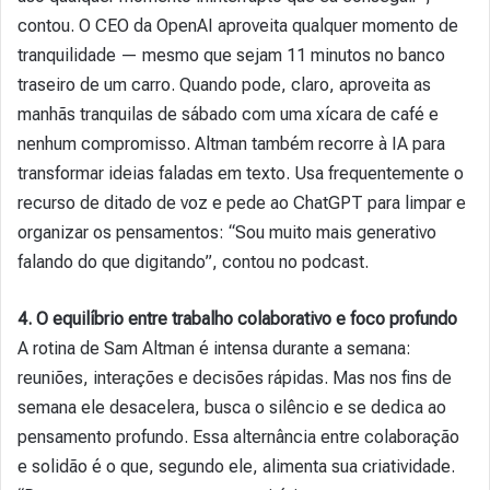
contou. O CEO da OpenAI aproveita qualquer momento de
tranquilidade — mesmo que sejam 11 minutos no banco
traseiro de um carro. Quando pode, claro, aproveita as
manhãs tranquilas de sábado com uma xícara de café e
nenhum compromisso. Altman também recorre à IA para
transformar ideias faladas em texto. Usa frequentemente o
recurso de ditado de voz e pede ao ChatGPT para limpar e
organizar os pensamentos: “Sou muito mais generativo
falando do que digitando”, contou no podcast.
4. O equilíbrio entre trabalho colaborativo e foco profundo
A rotina de Sam Altman é intensa durante a semana:
reuniões, interações e decisões rápidas. Mas nos fins de
semana ele desacelera, busca o silêncio e se dedica ao
pensamento profundo. Essa alternância entre colaboração
e solidão é o que, segundo ele, alimenta sua criatividade.