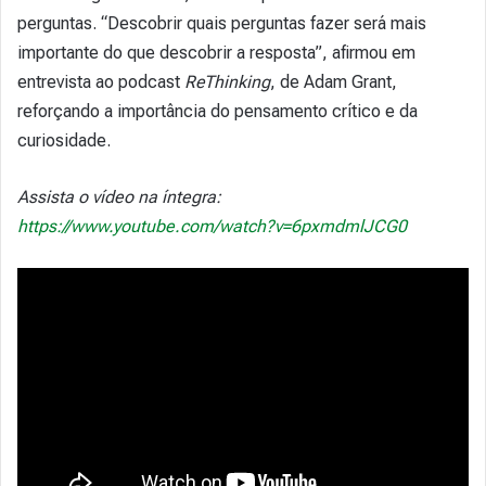
perguntas. “Descobrir quais perguntas fazer será mais
importante do que descobrir a resposta”, afirmou em
entrevista ao podcast
ReThinking
, de Adam Grant,
reforçando a importância do pensamento crítico e da
curiosidade.
Assista o vídeo na íntegra:
https://www.youtube.com/watch?v=6pxmdmlJCG0