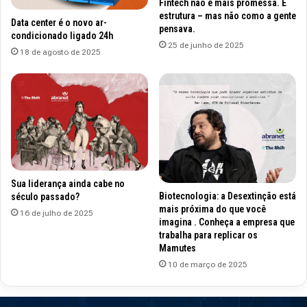
Fintech não é mais promessa. É
estrutura – mas não como a gente
Data center é o novo ar-
pensava.
condicionado ligado 24h
25 de junho de 2025
18 de agosto de 2025
Sua liderança ainda cabe no
Biotecnologia: a Desextinção está
século passado?
mais próxima do que você
16 de julho de 2025
imagina . Conheça a empresa que
trabalha para replicar os
Mamutes
10 de março de 2025