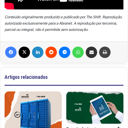
Conteúdo originalmente produzido e publicado por The Shift. Reprodução
autorizada exclusivamente para a Abranet. A reprodução por terceiros,
parcial ou integral, não é permitida sem autorização.
Facebook
X
Linkedin
Reddit
Messenger
WhatsApp
Compartilhar via e-mail
Imprimir
Artigos relacionados