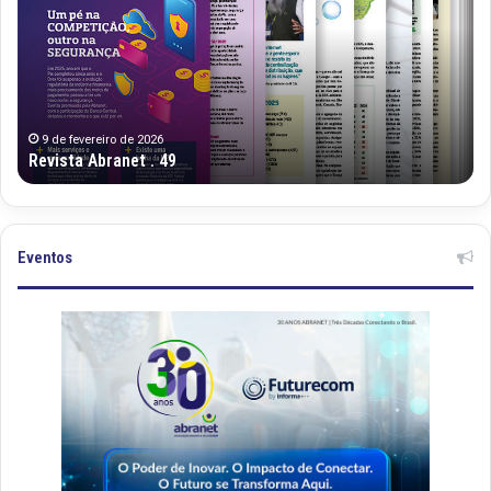
49
48
9 de fevereiro de 2026
Revista Abranet . 49
Eventos