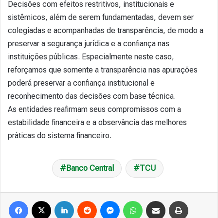
Decisões com efeitos restritivos, institucionais e
sistêmicos, além de serem fundamentadas, devem ser
colegiadas e acompanhadas de transparência, de modo a
preservar a segurança jurídica e a confiança nas
instituições públicas. Especialmente neste caso,
reforçamos que somente a transparência nas apurações
poderá preservar a confiança institucional e
reconhecimento das decisões com base técnica.
As entidades reafirmam seus compromissos com a
estabilidade financeira e a observância das melhores
práticas do sistema financeiro.
Banco Central
TCU
Facebook
X
Linkedin
Reddit
Messenger
WhatsApp
Compartilhar via e-mail
Imprimir