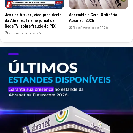
Jesaias Arruda, vice-presidente
Assembleia Geral Ordinária .
da Abranet, fala no jornal da
Abranet . 2026
RedeTV! sobre fraude do PIX
5 de fevereiro de 2026
27 de maio de 2026