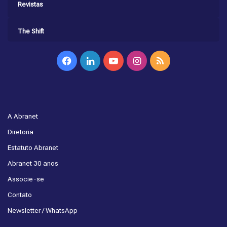
Revistas
The Shift
Facebook
Linkedin
YouTube
Instagram
RSS
A Abranet
Diretoria
Estatuto Abranet
Abranet 30 anos
Associe-se
Contato
Newsletter / WhatsApp