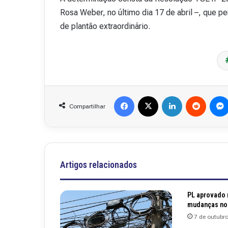
Rosa Weber, no último dia 17 de abril –, que pe
de plantão extraordinário.
Facebook
X
Linkedin
Reddit
Compartilhar
Artigos relacionados
PL aprovado 
mudanças no 
7 de outubr