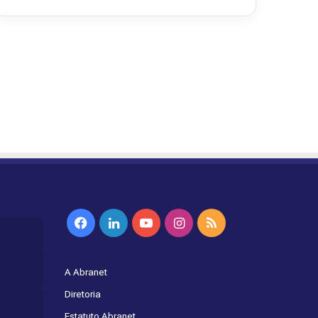
Facebook
Linkedin
YouTube
Instagram
RSS
A Abranet
Diretoria
Estatuto Abranet