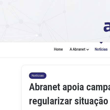
Home
A Abranet
Notícias
Notícias
Abranet apoia camp
regularizar situação 