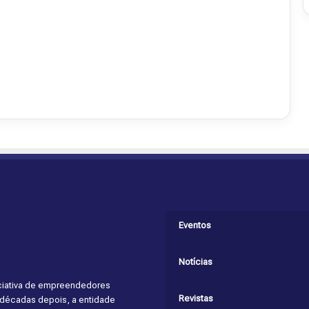
Eventos
Notícias
niciativa de empreendedores
Revistas
s décadas depois, a entidade