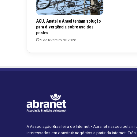
AGU, Anatel e Aneel tentam solução
para divergência sobre uso dos
postes
9 de fevereiro de 2026
A Associação Brasileira de Internet - Abranet nasceu pela i
interessados em construir negócios a partir da internet. Trê