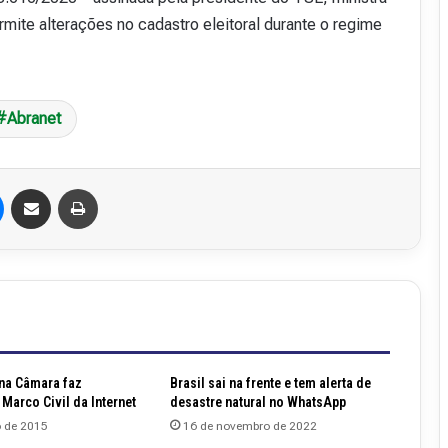
rmite alterações no cadastro eleitoral durante o regime
Abranet
Messenger
Compartilhar via e-mail
Imprimir
na Câmara faz
Brasil sai na frente e tem alerta de
Marco Civil da Internet
desastre natural no WhatsApp
o de 2015
16 de novembro de 2022