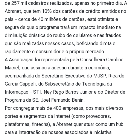
de 257 mil cadastros realizados, apenas no primeiro dia. A
Abranet, que tem 10% dos cartões de crédito emitidos no
país – cerca de 40 milhões de cartões, está otimista e
segura de que o programa trará um impacto imediato na
diminuição drástica do roubo de celulares e nas fraudes
que são realizadas nesses casos, beficiando direta e
rapidamente o consumidor e o próprio mercado.
A Associação foi representada pela Conselheira Caroline
Maciel, que assinou a adesão durante a cerimônia,
acompanhada do Secretário-Executivo do MJSP, Ricardo
Garcia Cappeli, do Subsecretário de Tecnologia da
Informaçao – STI, Ney Rego Barros Junior e do Diretor de
Programa da SE, Joel Fernando Benin.
Por congregar mais de 400 empresas, dos mais diversos
portes e segmentos da Internet (como provedores,
plataformas, fintechs), a Abranet quer atuar como um hub
para a integração de nossos associados à iniciativa