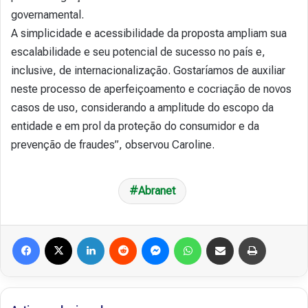
governamental.
A simplicidade e acessibilidade da proposta ampliam sua
escalabilidade e seu potencial de sucesso no país e,
inclusive, de internacionalização. Gostaríamos de auxiliar
neste processo de aperfeiçoamento e cocriação de novos
casos de uso, considerando a amplitude do escopo da
entidade e em prol da proteção do consumidor e da
prevenção de fraudes”, observou Caroline.
Abranet
Facebook
X
Linkedin
Reddit
Messenger
WhatsApp
Compartilhar via e-mail
Imprimir