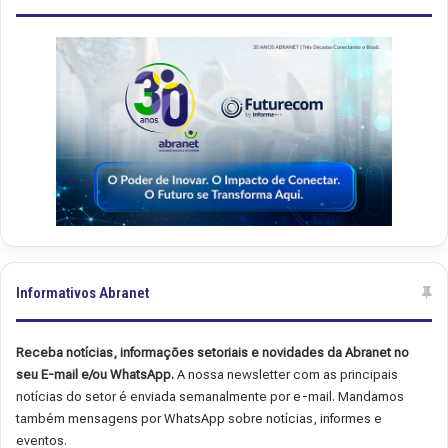
.
.
4
4
9
8
Informativos Abranet
Receba notícias, informações setoriais e novidades da Abranet no
seu E-mail e/ou WhatsApp.
A nossa newsletter com as principais
notícias do setor é enviada semanalmente por e-mail. Mandamos
também mensagens por WhatsApp sobre notícias, informes e
eventos.