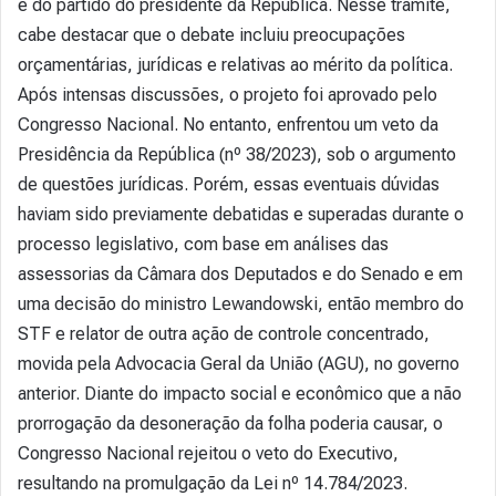
e do partido do presidente da República. Nesse trâmite,
cabe destacar que o debate incluiu preocupações
orçamentárias, jurídicas e relativas ao mérito da política.
Após intensas discussões, o projeto foi aprovado pelo
Congresso Nacional. No entanto, enfrentou um veto da
Presidência da República (nº 38/2023), sob o argumento
de questões jurídicas. Porém, essas eventuais dúvidas
haviam sido previamente debatidas e superadas durante o
processo legislativo, com base em análises das
assessorias da Câmara dos Deputados e do Senado e em
uma decisão do ministro Lewandowski, então membro do
STF e relator de outra ação de controle concentrado,
movida pela Advocacia Geral da União (AGU), no governo
anterior. Diante do impacto social e econômico que a não
prorrogação da desoneração da folha poderia causar, o
Congresso Nacional rejeitou o veto do Executivo,
resultando na promulgação da Lei nº 14.784/2023.