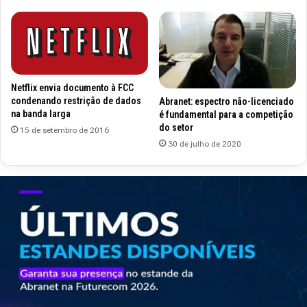
Netflix envia documento à FCC
condenando restrição de dados
Abranet: espectro não-licenciado
na banda larga
é fundamental para a competição
do setor
15 de setembro de 2016
30 de julho de 2020