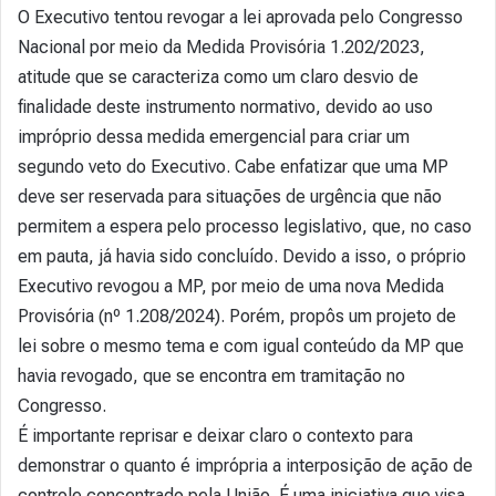
O Executivo tentou revogar a lei aprovada pelo Congresso
Nacional por meio da Medida Provisória 1.202/2023,
atitude que se caracteriza como um claro desvio de
finalidade deste instrumento normativo, devido ao uso
impróprio dessa medida emergencial para criar um
segundo veto do Executivo. Cabe enfatizar que uma MP
deve ser reservada para situações de urgência que não
permitem a espera pelo processo legislativo, que, no caso
em pauta, já havia sido concluído. Devido a isso, o próprio
Executivo revogou a MP, por meio de uma nova Medida
Provisória (nº 1.208/2024). Porém, propôs um projeto de
lei sobre o mesmo tema e com igual conteúdo da MP que
havia revogado, que se encontra em tramitação no
Congresso.
É importante reprisar e deixar claro o contexto para
demonstrar o quanto é imprópria a interposição de ação de
controle concentrado pela União. É uma iniciativa que visa