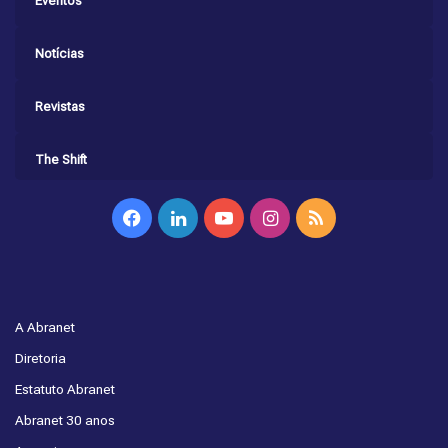
Eventos
Notícias
Revistas
The Shift
Facebook
Linkedin
YouTube
Instagram
RSS
A Abranet
Diretoria
Estatuto Abranet
Abranet 30 anos