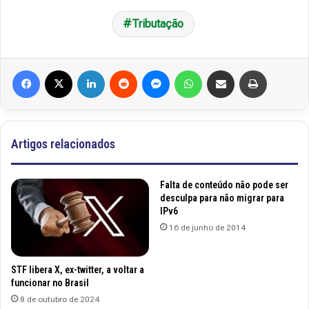
Tributação
Facebook
X
Linkedin
Reddit
Messenger
WhatsApp
Compartilhar via e-mail
Imprimir
Artigos relacionados
Falta de conteúdo não pode ser
desculpa para não migrar para
IPv6
16 de junho de 2014
STF libera X, ex-twitter, a voltar a
funcionar no Brasil
8 de outubro de 2024