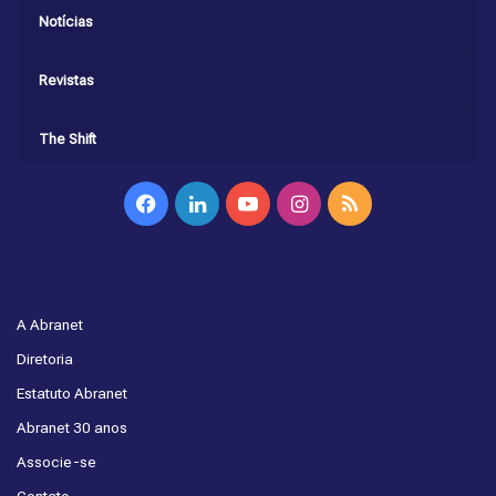
Notícias
Revistas
The Shift
Facebook
Linkedin
YouTube
Instagram
RSS
A Abranet
Diretoria
Estatuto Abranet
Abranet 30 anos
Associe-se
Contato