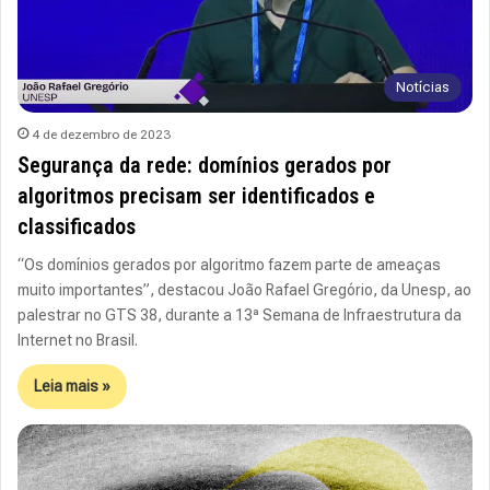
Notícias
4 de dezembro de 2023
Segurança da rede: domínios gerados por
algoritmos precisam ser identificados e
classificados
“Os domínios gerados por algoritmo fazem parte de ameaças
muito importantes”, destacou João Rafael Gregório, da Unesp, ao
palestrar no GTS 38, durante a 13ª Semana de Infraestrutura da
Internet no Brasil.
Leia mais »