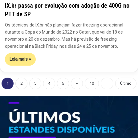
IX.br passa por evolução com adoção de 400G no
PTT de SP
Os técnicos do IX.br não planejam fazer freezing operacional
durante a Copa do Mundo de 2022 no Catar, que vai de 18 de
novembro a 20 de dezembro. Mas há previsão de freezing
operacional na Black Friday, nos dias 24 e 25 de novembro.
Leia mais »
1
2
3
4
5
»
10
...
Último