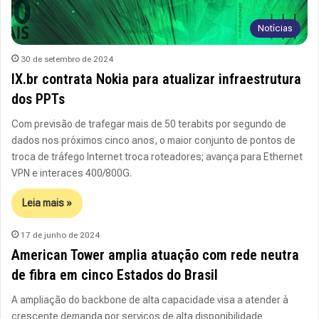
Notícias
30 de setembro de 2024
IX.br contrata Nokia para atualizar infraestrutura
dos PPTs
Com previsão de trafegar mais de 50 terabits por segundo de
dados nos próximos cinco anos, o maior conjunto de pontos de
troca de tráfego Internet troca roteadores; avança para Ethernet
VPN e interaces 400/800G.
Leia mais »
17 de junho de 2024
American Tower amplia atuação com rede neutra
de fibra em cinco Estados do Brasil
A ampliação do backbone de alta capacidade visa a atender à
crescente demanda por serviços de alta disponibilidade