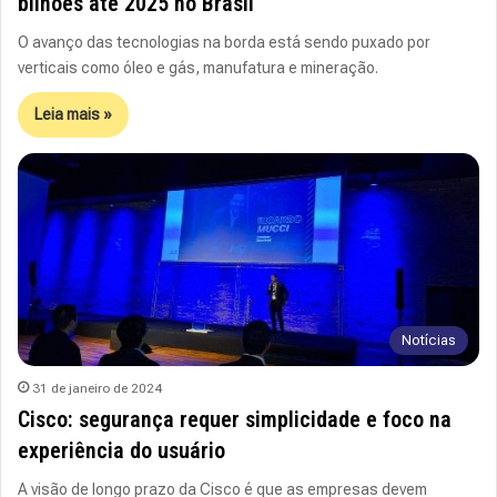
bilhões até 2025 no Brasil
O avanço das tecnologias na borda está sendo puxado por
verticais como óleo e gás, manufatura e mineração.
Leia mais »
Notícias
31 de janeiro de 2024
Cisco: segurança requer simplicidade e foco na
experiência do usuário
A visão de longo prazo da Cisco é que as empresas devem