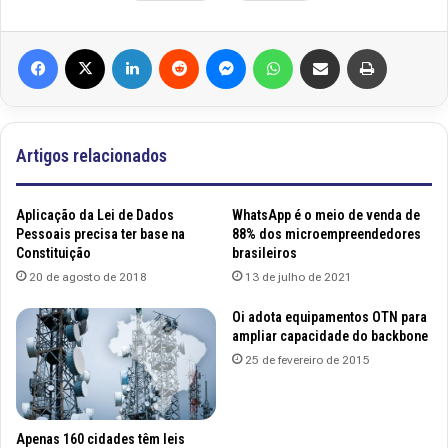
Facebook
X
Linkedin
Reddit
Messenger
WhatsApp
Compartilhar via e-mail
Imprimir
Artigos relacionados
Aplicação da Lei de Dados
WhatsApp é o meio de venda de
Pessoais precisa ter base na
88% dos microempreendedores
Constituição
brasileiros
20 de agosto de 2018
13 de julho de 2021
Oi adota equipamentos OTN para
ampliar capacidade do backbone
25 de fevereiro de 2015
Apenas 160 cidades têm leis