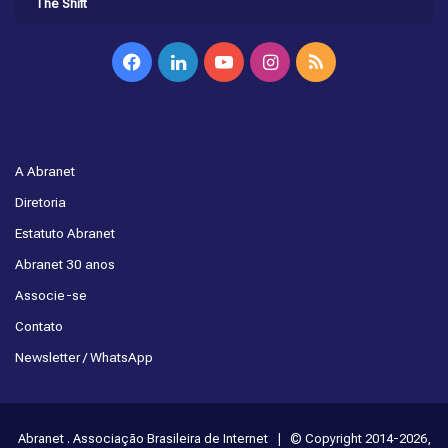
The Shift
Facebook
Linkedin
YouTube
Instagram
RSS
A Abranet
Diretoria
Estatuto Abranet
Abranet 30 anos
Associe-se
Contato
Newsletter / WhatsApp
Abranet . Associação Brasileira de Internet | © Copyright 2014-2026,