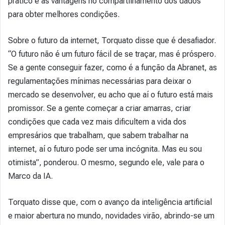
prático e as vantagens no compartilhamento dos dados
para obter melhores condições.
Sobre o futuro da internet, Torquato disse que é desafiador.
“O futuro não é um futuro fácil de se traçar, mas é próspero.
Se a gente conseguir fazer, como é a função da Abranet, as
regulamentações mínimas necessárias para deixar o
mercado se desenvolver, eu acho que aí o futuro está mais
promissor. Se a gente começar a criar amarras, criar
condições que cada vez mais dificultem a vida dos
empresários que trabalham, que sabem trabalhar na
internet, aí o futuro pode ser uma incógnita. Mas eu sou
otimista”, ponderou. O mesmo, segundo ele, vale para o
Marco da IA.
Torquato disse que, com o avanço da inteligência artificial
e maior abertura no mundo, novidades virão, abrindo-se um