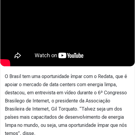
O Brasil tem uma oportunidade ímpar com o Redata, que é
apoiar o mercado de data centers com energia limpa,
destacou, em entrevista em vídeo durante o 6º Congresso
Brasilego de Internet, o presidente da Associação
Brasileira de Internet, Gil Torquato. “Talvez seja um dos
países mais capacitados de desenvolvimento de energia
limpa no mundo, ou seja, uma oportunidade ímpar que nós
temos”, disse.