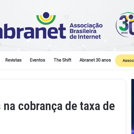
Revistas
Eventos
The Shift
Abranet 30 anos
Assoc
s na cobrança de taxa de