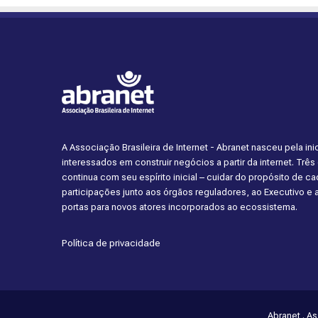
A Associação Brasileira de Internet - Abranet nasceu pela i
interessados em construir negócios a partir da internet. Trê
continua com seu espírito inicial – cuidar do propósito de 
participações junto aos órgãos reguladores, ao Executivo e
portas para novos atores incorporados ao ecossistema.
Política de privacidade
Abranet . A