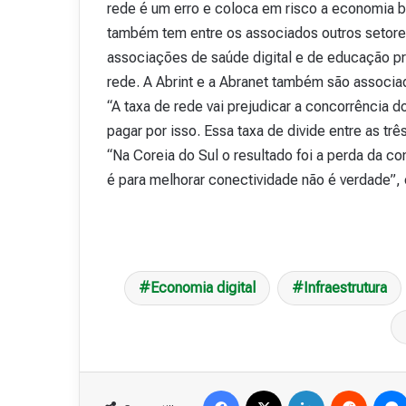
rede é um erro e coloca em risco a economia br
também tem entre os associados outros setor
associações de saúde digital e de educação pr
rede. A Abrint e a Abranet também são associa
“A taxa de rede vai prejudicar a concorrência 
pagar por isso. Essa taxa de divide entre as tr
“Na Coreia do Sul o resultado foi a perda da co
é para melhorar conectividade não é verdade”,
Economia digital
Infraestrutura
Facebook
X
Linkedin
Reddit