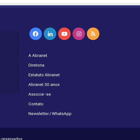
Facebook
Linkedin
YouTube
Instagram
RSS
A Abranet
Diretoria
Estatuto Abranet
Abranet 30 anos
Associe-se
Contato
Newsletter / WhatsApp
s reservados