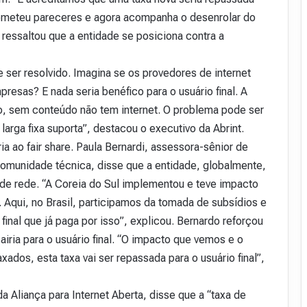
bmeteu pareceres e agora acompanha o desenrolar do
, ressaltou que a entidade se posiciona contra a
ser resolvido. Imagina se os provedores de internet
esas? E nada seria benéfico para o usuário final. A
do, sem conteúdo não tem internet. O problema pode ser
larga fixa suporta”, destacou o executivo da Abrint.
a ao fair share. Paula Bernardi, assessora-sênior de
 comunidade técnica, disse que a entidade, globalmente,
de rede. “A Coreia do Sul implementou e teve impacto
Aqui, no Brasil, participamos da tomada de subsídios e
inal que já paga por isso”, explicou. Bernardo reforçou
iria para o usuário final. “O impacto que vemos e o
xados, esta taxa vai ser repassada para o usuário final”,
a Aliança para Internet Aberta, disse que a “taxa de