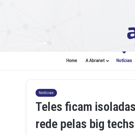
Home
A Abranet
Notícias
Notícias
Teles ficam isolada
rede pelas big techs