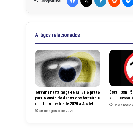
Compartilhar
Artigos relacionados
Brasil tem 15
Termina nesta terça-feira, 31,o prazo
sem acesso à 
para o envio de dados dos terceiro e
quarto trimestre de 2020 à Anatel
16 de maio 
30 de agosto de 2021