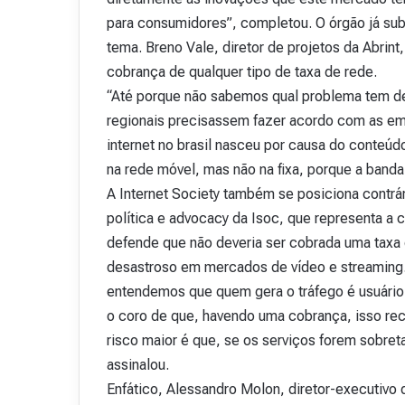
para consumidores”, completou. O órgão já su
tema. Breno Vale, diretor de projetos da Abrint
cobrança de qualquer tipo de taxa de rede.
“Até porque não sabemos qual problema tem de 
regionais precisassem fazer acordo com as empr
internet no brasil nasceu por causa do conteú
na rede móvel, mas não na fixa, porque a banda 
A Internet Society também se posiciona contrári
política e advocacy da Isoc, que representa a
defende que não deveria ser cobrada uma taxa 
desastroso em mercados de vídeo e streaming. 
entendemos que quem gera o tráfego é usuário f
o coro de que, havendo uma cobrança, isso reca
risco maior é que, se os serviços forem sobreta
assinalou.
Enfático, Alessandro Molon, diretor-executivo d