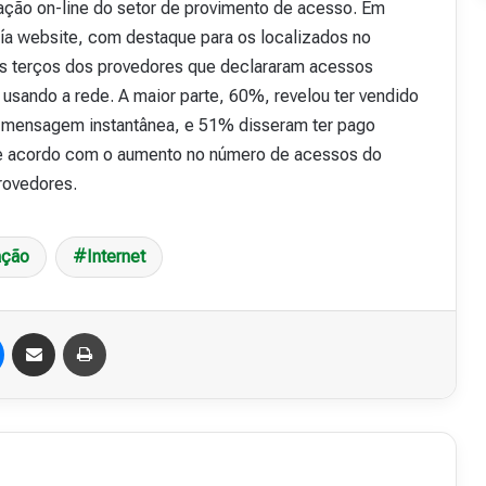
tuação on-line do setor de provimento de acesso. Em
ía website, com destaque para os localizados no
s terços dos provedores que declararam acessos
usando a rede. A maior parte, 60%, revelou ter vendido
de mensagem instantânea, e 51% disseram ter pago
de acordo com o aumento no número de acessos do
rovedores.
ação
Internet
Messenger
Compartilhar via e-mail
Imprimir