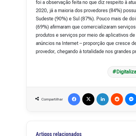
foi a observação feita no que diz respeito à a
2020, já a maioria dos provedores (84%) possu
Sudeste (90%) e Sul (87%). Pouco mais de doi
(69%) afirmaram que comercializaram serviços 
produtos e serviços por meio de aplicativos 
anúncios na Internet – proporção que cresce 
provedor, chegando à totalidade nos grandes p
Digitaliz
Facebook
X
Linkedin
Reddit
Compartilhar
Artigos relacionados