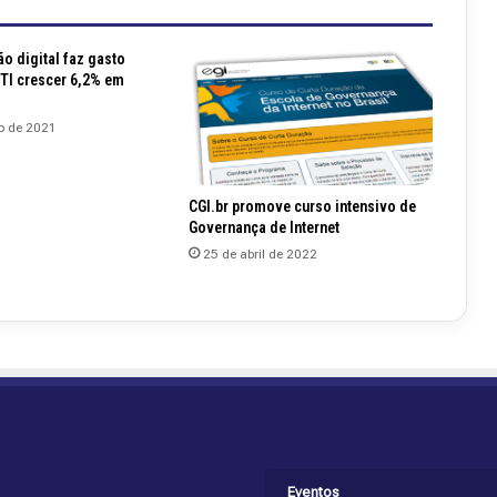
o digital faz gasto
TI crescer 6,2% em
ro de 2021
CGI.br promove curso intensivo de
Governança de Internet
25 de abril de 2022
Eventos