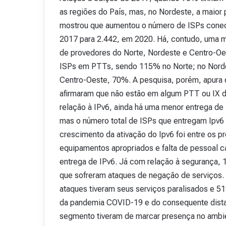
as regiões do País, mas, no Nordeste, a maio
mostrou que aumentou o número de ISPs cone
2017 para 2.442, em 2020. Há, contudo, uma m
de provedores do Norte, Nordeste e Centro-Oes
ISPs em PTTs, sendo 115% no Norte; no Norde
Centro-Oeste, 70%. A pesquisa, porém, apur
afirmaram que não estão em algum PTT ou IX dev
relação à IPv6, ainda há uma menor entrega d
mas o número total de ISPs que entregam Ipv6
crescimento da ativação do Ipv6 foi entre os p
equipamentos apropriados e falta de pessoal c
entrega de IPv6. Já com relação à segurança,
que sofreram ataques de negação de serviços
ataques tiveram seus serviços paralisados e 
da pandemia COVID-19 e do consequente dista
segmento tiveram de marcar presença no ambien