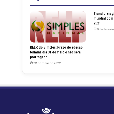
Transformaçã
mundial com 
2021
9 de feverei
RELP, do Simples: Prazo de adesão
termina dia 31 de maio e não será
prorrogado
23 de maio de 2022