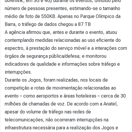
downlink, em 3G e 4G) durante os eventos, dividido pelo
número de pessoas presentes, estimando-se o tamanho
médio de foto de 550KB. Apenas no Parque Olímpico da
Barra, o tráfego de dados chegou a 87 TB
A agência afirmou que, antes e durante o evento, atuou
contemplando medidas relacionadas ao uso eficiente do
espectro, à prestação do serviço móvel e a interações com
órgãos de segurança pública/defesa; e monitorou
indicadores de qualidade e informações sobre tráfego e
interrupções.
Durante os Jogos, foram realizadas, nos locais de
competição e rotas de movimentação relacionadas ao
evento – como aeroportos e áreas hoteleiras – cerca de 30
milhões de chamadas de voz. De acordo com a Anatel,
apesar do volume de tráfego nas redes de
telecomunicações, não ocorreram interrupções na
infraestrutura necessária para a realização dos Jogos e