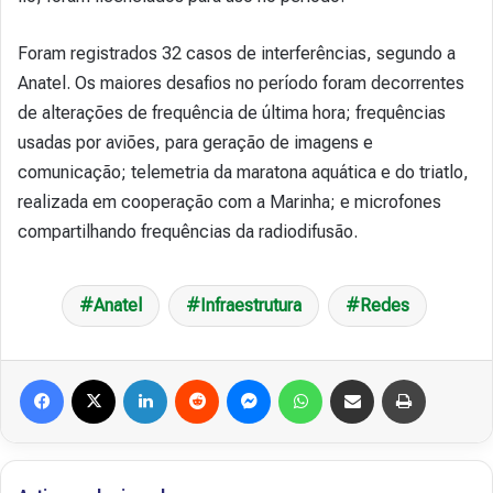
Foram registrados 32 casos de interferências, segundo a
Anatel. Os maiores desafios no período foram decorrentes
de alterações de frequência de última hora; frequências
usadas por aviões, para geração de imagens e
comunicação; telemetria da maratona aquática e do triatlo,
realizada em cooperação com a Marinha; e microfones
compartilhando frequências da radiodifusão.
Anatel
Infraestrutura
Redes
Facebook
X
Linkedin
Reddit
Messenger
WhatsApp
Compartilhar via e-mail
Imprimir