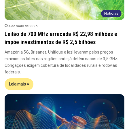
Notícias
4 de maio de 2026
Leilão de 700 MHz arrecada R$ 22,98 milhões e
impõe investimentos de R$ 2,5 bilhões
Amazônia 5G, Brisanet, Unifique e Iez! levaram pelos preços
mínimos os lotes nas regiões onde já detém nacos de 3,5 GHz.
Obrigações exigem cobertura de localidades rurais e rodovias
federais.
Leia mais »