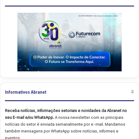
.
.
4
4
9
8
Informativos Abranet
Receba notícias, informações setoriais e novidades da Abranet no
seu E-mail e/ou WhatsApp.
A nossa newsletter com as principais
notícias do setor é enviada semanalmente por e-mail. Mandamos
também mensagens por WhatsApp sobre notícias, informes e
eventos.