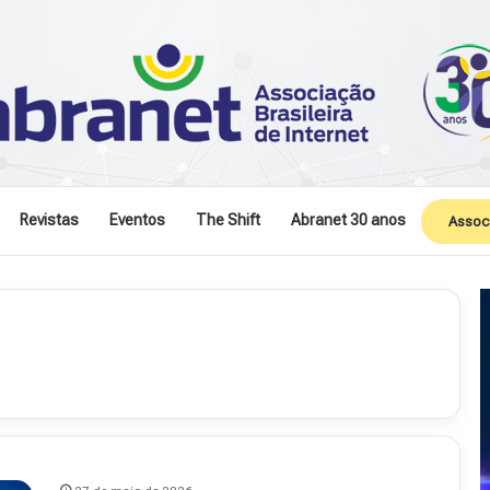
Revistas
Eventos
The Shift
Abranet 30 anos
Assoc