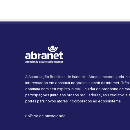
A Associação Brasileira de Internet - Abranet nasceu pela i
interessados em construir negócios a partir da internet. Trê
continua com seu espírito inicial – cuidar do propósito de 
participações junto aos órgãos reguladores, ao Executivo e
portas para novos atores incorporados ao ecossistema.
Política de privacidade