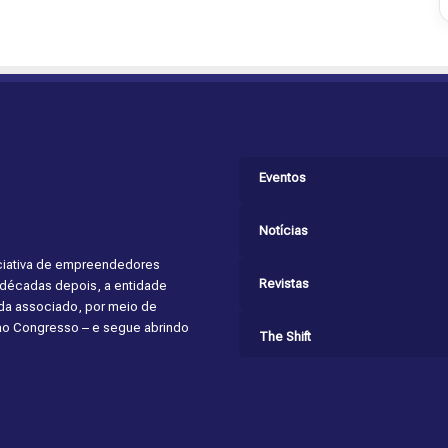
Eventos
Notícias
niciativa de empreendedores
Revistas
s décadas depois, a entidade
cada associado, por meio de
 ao Congresso – e segue abrindo
The Shift