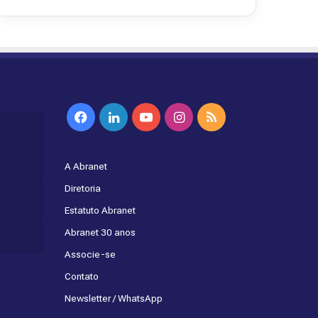
Facebook
Linkedin
YouTube
Instagram
RSS
A Abranet
Diretoria
Estatuto Abranet
Abranet 30 anos
Associe-se
Contato
Newsletter / WhatsApp