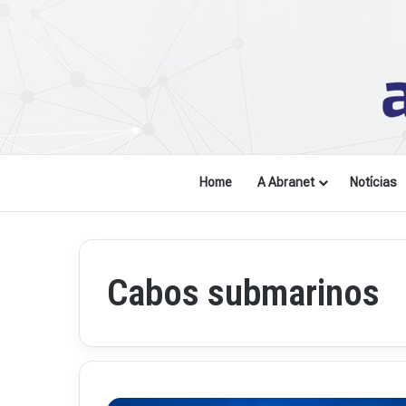
Home
A Abranet
Notícias
Cabos submarinos