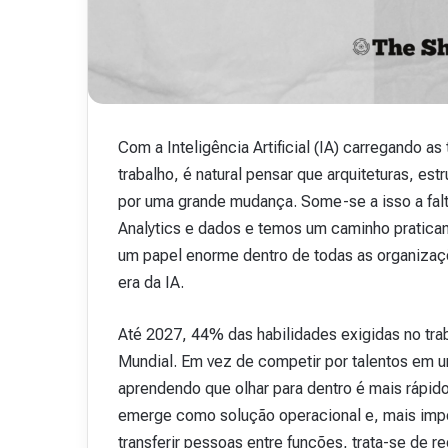
Com a Inteligência Artificial (IA) carregando
trabalho, é natural pensar que arquiteturas, es
por uma grande mudança. Some-se a isso a falta
Analytics e dados e temos um caminho praticame
um papel enorme dentro de todas as organizaçõ
era da IA.
Até 2027, 44% das habilidades exigidas no t
Mundial. Em vez de competir por talentos em 
aprendendo que olhar para dentro é mais rápido
emerge como solução operacional e, mais impo
transferir pessoas entre funções, trata-se de re