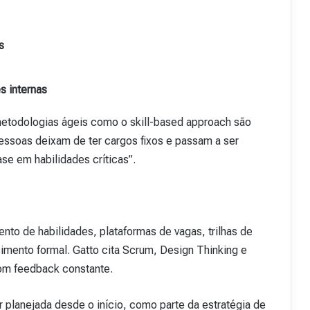
s
 internas
metodologias ágeis como o skill-based approach são
Pessoas deixam de ter cargos fixos e passam a ser
se em habilidades críticas”.
o de habilidades, plataformas de vagas, trilhas de
mento formal. Gatto cita Scrum, Design Thinking e
om feedback constante.
 planejada desde o início, como parte da estratégia de