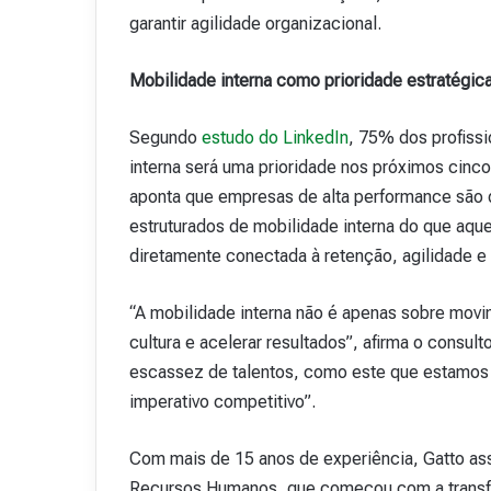
garantir agilidade organizacional.
Mobilidade interna como prioridade estratégic
Segundo
estudo do LinkedIn
, 75% dos profiss
interna será uma prioridade nos próximos cinco 
aponta que empresas de alta performance são 
estruturados de mobilidade interna do que aq
diretamente conectada à retenção, agilidade e
“A mobilidade interna não é apenas sobre movim
cultura e acelerar resultados”, afirma o consu
escassez de talentos, como este que estamos 
imperativo competitivo”.
Com mais de 15 anos de experiência, Gatto as
Recursos Humanos, que começou com a transfo