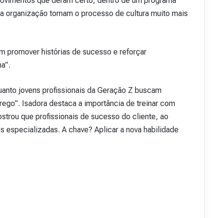
 movimentos que deram certo, dentro de um programa
a organização tornam o processo de cultura muito mais
m promover histórias de sucesso e reforçar
a”.
quanto jovens profissionais da Geração Z buscam
ego”. Isadora destaca a importância de treinar com
trou que profissionais de sucesso do cliente, ao
s especializadas. A chave? Aplicar a nova habilidade