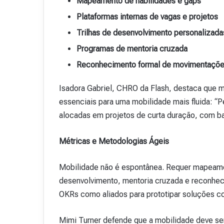
Mapeamento de habilidades e gaps
Plataformas internas de vagas e projetos
Trilhas de desenvolvimento personalizada
Programas de mentoria cruzada
Reconhecimento formal de movimentações
Isadora Gabriel, CHRO da Flash, destaca que 
essenciais para uma mobilidade mais fluida: “
alocadas em projetos de curta duração, com ba
Métricas e Metodologias Ágeis
Mobilidade não é espontânea. Requer mapeament
desenvolvimento, mentoria cruzada e reconheci
OKRs como aliados para prototipar soluções c
Mimi Turner defende que a mobilidade deve ser