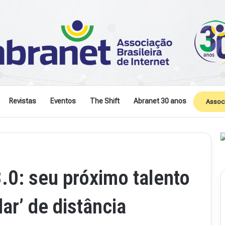
Revistas
Eventos
The Shift
Abranet 30 anos
Assoc
.0: seu próximo talento
ar’ de distância
Revista