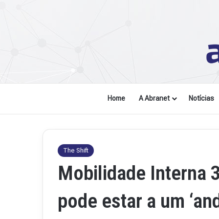
Home
A Abranet
Notícias
The Shift
Mobilidade Interna 3
pode estar a um ‘and
Revista