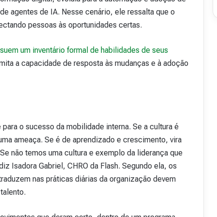
de agentes de IA. Nesse cenário, ele ressalta que o
nectando pessoas às oportunidades certas.
uem um inventário formal de habilidades de seus
limita a capacidade de resposta às mudanças e à adoção
 para o sucesso da mobilidade interna. Se a cultura é
o uma ameaça. Se é de aprendizado e crescimento, vira
l. Se não temos uma cultura e exemplo da liderança que
diz Isadora Gabriel, CHRO da Flash. Segundo ela, os
traduzem nas práticas diárias da organização devem
talento.