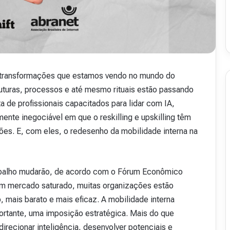
 as transformações que estamos vendo no mundo do
truturas, processos e até mesmo rituais estão passando
 de profissionais capacitados para lidar com IA,
nte inegociável em que o reskilling e upskilling têm
es. E, com eles, o redesenho da mobilidade interna na
rabalho mudarão, de acordo com o Fórum Econômico
um mercado saturado, muitas organizações estão
, mais barato e mais eficaz. A mobilidade interna
rtante, uma imposição estratégica. Mais do que
direcionar inteligência, desenvolver potenciais e