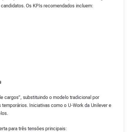
 de candidatos. Os KPIs recomendados incluem:
s
 cargos”, substituindo o modelo tradicional por
 temporários. Iniciativas como o U-Work da Unilever e
los.
rta para três tensões principais: