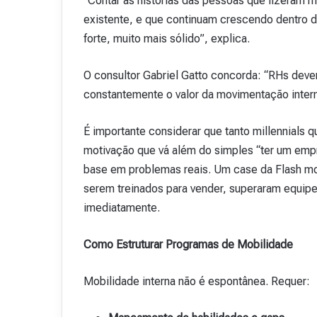
“Contar as histórias das pessoas que fizeram
existente, e que continuam crescendo dentro d
forte, muito mais sólido”, explica.
O consultor Gabriel Gatto concorda: “RHs deve
constantemente o valor da movimentação intern
É importante considerar que tanto millennials 
motivação que vá além do simples “ter um empr
base em problemas reais. Um case da Flash mos
serem treinados para vender, superaram equipe
imediatamente.
Como Estruturar Programas de Mobilidade
Mobilidade interna não é espontânea. Requer: