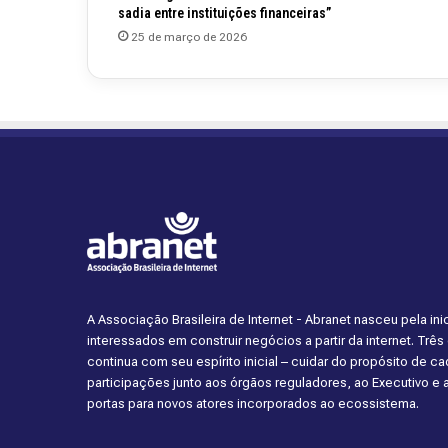
sadia entre instituições financeiras”
25 de março de 2026
A Associação Brasileira de Internet - Abranet nasceu pela i
interessados em construir negócios a partir da internet. Trê
continua com seu espírito inicial – cuidar do propósito de 
participações junto aos órgãos reguladores, ao Executivo e
portas para novos atores incorporados ao ecossistema.