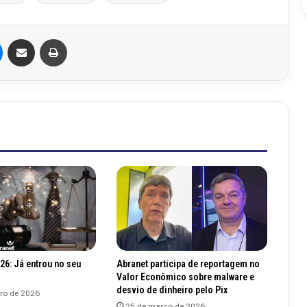
Messenger
Compartilhar via e-mail
Imprimir
26: Já entrou no seu
Abranet participa de reportagem no
Valor Econômico sobre malware e
desvio de dinheiro pelo Pix
iro de 2026
25 de março de 2026