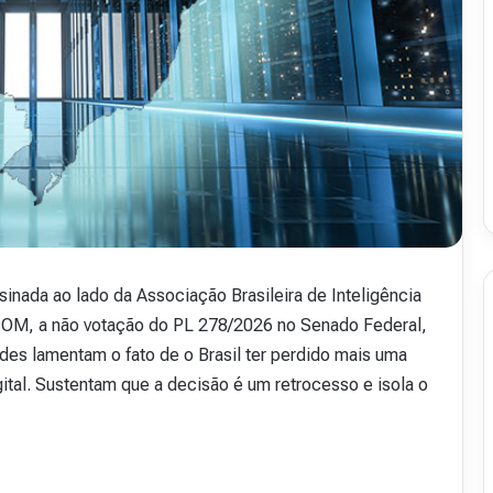
.
50
16 de julho de 2026
48
Revista Abranet . 50
sinada ao lado da Associação Brasileira de Inteligência
OM, a não votação do PL 278/2026 no Senado Federal,
ades lamentam o fato de o Brasil ter perdido mais uma
ital. Sustentam que a decisão é um retrocesso e isola o