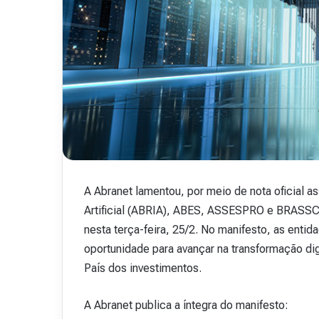
.
48
15 de outubro de 2025
Revista Abranet . 
A Abranet lamentou, por meio de nota oficial as
Artificial (ABRIA), ABES, ASSESPRO e BRASSC
nesta terça-feira, 25/2. No manifesto, as entid
oportunidade para avançar na transformação dig
País dos investimentos.
A Abranet publica a íntegra do manifesto: