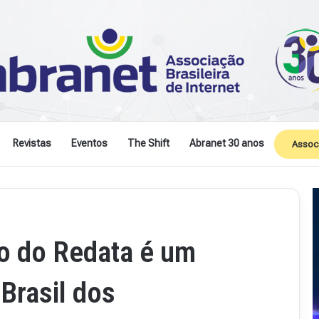
Revistas
Eventos
The Shift
Abranet 30 anos
Assoc
o do Redata é um
 Brasil dos