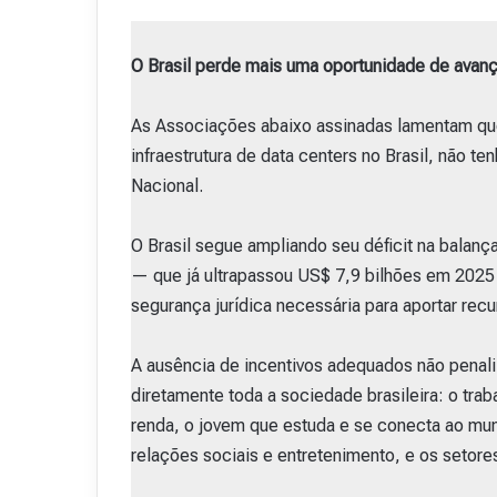
O Brasil perde mais uma oportunidade de avanç
As Associações abaixo assinadas lamentam que
infraestrutura de data centers no Brasil, não 
Nacional.
O Brasil segue ampliando seu déficit na balan
— que já ultrapassou US$ 7,9 bilhões em 2025
segurança jurídica necessária para aportar recur
A ausência de incentivos adequados não penali
diretamente toda a sociedade brasileira: o tra
renda, o jovem que estuda e se conecta ao mund
relações sociais e entretenimento, e os setores