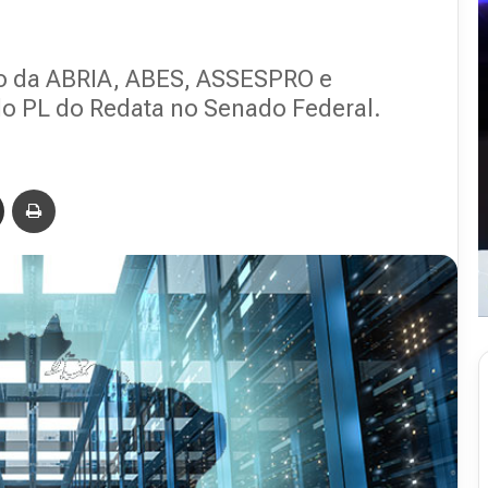
do da ABRIA, ABES, ASSESPRO e
o PL do Redata no Senado Federal.
Compartilhar via e-mail
Imprimir
Revista
Abranet