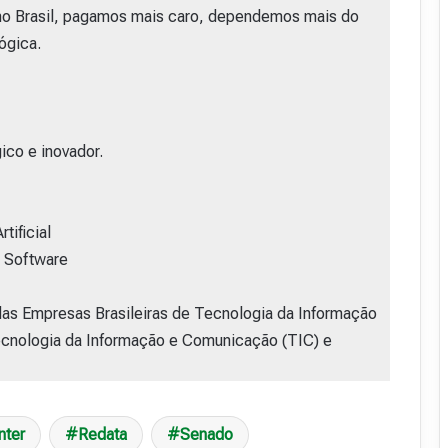
 no Brasil, pagamos mais caro, dependemos mais do
ógica.
ico e inovador.
tificial
e Software
s Empresas Brasileiras de Tecnologia da Informação
nologia da Informação e Comunicação (TIC) e
nter
Redata
Senado