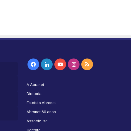
Facebook
Linkedin
YouTube
Instagram
RSS
A Abranet
Diretoria
Estatuto Abranet
Abranet 30 anos
Associe-se
Contato