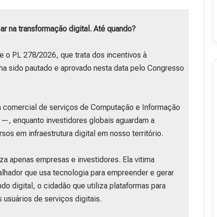
ar na transformação digital. Até quando?
 o PL 278/2026, que trata dos incentivos à
tenha sido pautado e aprovado nesta data pelo Congresso
ça comercial de serviços de Computação e Informação
 —, enquanto investidores globais aguardam a
sos em infraestrutura digital em nosso território.
za apenas empresas e investidores. Ela vitima
balhador que usa tecnologia para empreender e gerar
o digital, o cidadão que utiliza plataformas para
 usuários de serviços digitais.