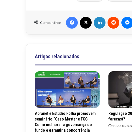
Facebook
X
Linkedin
Reddit
Compartilhar
Artigos relacionados
Abranet e Estúdio Folha promovem
Regulação 20
seminário “Caso Master e FGC –
forecast?
Como melhorar a governança do
19 de fevere
fundo e garantir a concorrência