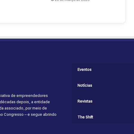
Eventos
Notícias
niciativa de empreendedores
Revistas
s décadas depois, a entidade
cada associado, por meio de
 ao Congresso – e segue abrindo
The Shift