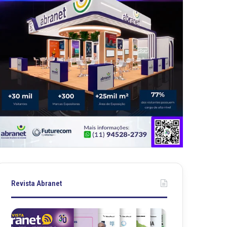
Revista Abranet
Revista
Revista
Abranet
Abranet